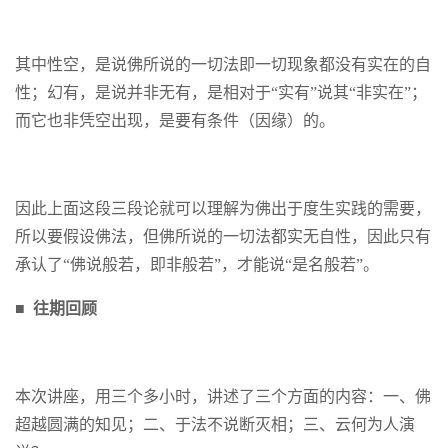
其中性空，是说佛所说的一切法即一切现象都没有实在的自
性；幻有，是说并非无有，是相对于“实有”说其“非实在”；
而它也非凭空出现，是要有条件（因缘）的。
因此上面这段三段论就可以理解为佛出于度生实践的需要，
所以要假设佛法，但佛所说的一切法都实无自性，因此只有
承认了“佛说般若，即非般若”，才能说“是名般若”。
■ 往期回顾
本次讲座，用三个多小时，讲述了三个方面的内容：一、佛
超越圆满的知见；二、于法不说断灭相；三、云何为人演