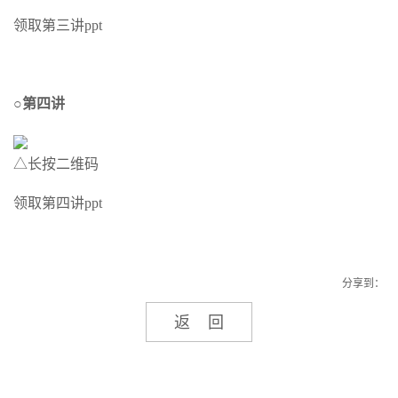
领取第三讲ppt
○第四讲
△长按二维码
领取第四讲ppt
分享到：
返回