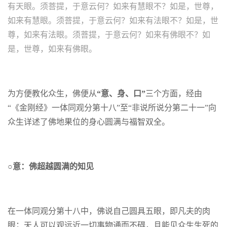
有天眼。须菩提，于意云何？如来有慧眼不？如是，世尊，
如来有慧眼。须菩提，于意云何？如来有法眼不？如是，世
尊，如来有法眼。须菩提，于意云何？如来有佛眼不？如
是，世尊，如来有佛眼。
为方便教化众生，佛便从
“意、身、口”
三个方面，经由
“《金刚经》一体同观分第十八”至“非说所说分第二十一”向
众生详述了佛地果位的身心圆满与福智双全。
○意：
佛超越圆满的知见
在一体同观分第十八中，佛说自己圆具五眼，即凡夫的肉
眼；天人可以观远近一切事物通而不碍，且能见众生生死的