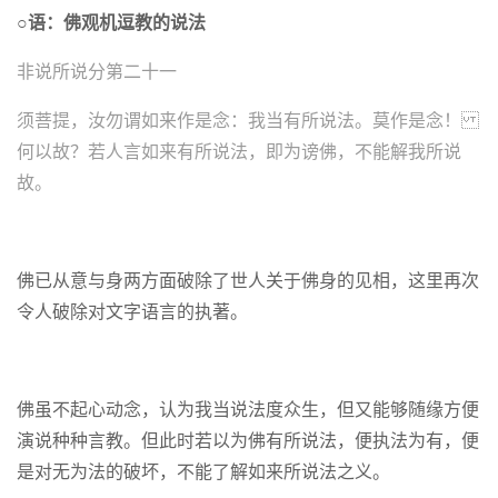
○语：佛观机逗教的说法
非说所说分第二十一
须菩提，汝勿谓如来作是念：我当有所说法。莫作是念！
何以故？若人言如来有所说法，即为谤佛，不能解我所说
故。
佛已从意与身两方面破除了世人关于佛身的见相，这里再次
令人破除对文字语言的执著。
佛虽不起心动念，认为我当说法度众生，但又能够随缘方便
演说种种言教。但此时若以为佛有所说法，便执法为有，便
是对无为法的破坏，不能了解如来所说法之义。