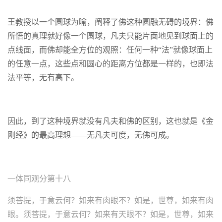
王教授以一个圆球为喻，阐释了佛这种圆融无碍的境界：佛
所悟的真理就好像一个圆球，凡夫只能片面地见到球面上的
点线面，而佛却能全方位的观照：任何一种“法”就像球面上
的任意一点，这些点和圆心的距离方位都是一样的，也即法
法平等，无有高下。
因此，到了这种境界就没有凡夫和佛的区别，这也就是《金
刚经》的最高理想——无凡夫可度，无佛可成。
一体同观分第十八
须菩提，于意云何？如来有肉眼不？如是，世尊，如来有肉
眼。须菩提，于意云何？如来有天眼不？如是，世尊，如来