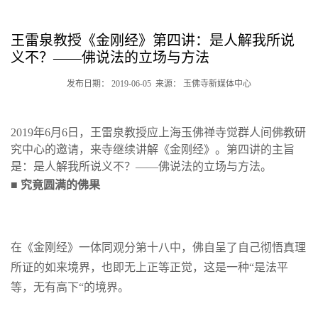
王雷泉教授《金刚经》第四讲：是人解我所说
义不？——佛说法的立场与方法
发布日期： 2019-06-05 来源： 玉佛寺新媒体中心
2019年6月6日，王雷泉教授应上海玉佛禅寺觉群人间佛教研
究中心的邀请，来寺继续讲解《金刚经》。第四讲的主旨
是：是人解我所说义不？——佛说法的立场与方法。
■
究竟圆满的佛果
在《金刚经》一体同观分第十八中，佛自呈了自己彻悟真理
所证的如来境界，也即无上正等正觉，这是一种“是法平
等，无有高下“的境界。